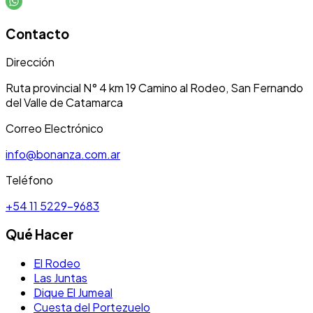
Contacto
Dirección
Ruta provincial N° 4 km 19 Camino al Rodeo, San Fernando
del Valle de Catamarca
Correo Electrónico
info@bonanza.com.ar
Teléfono
+54 11 5229-9683
Qué Hacer
El Rodeo
Las Juntas
Dique El Jumeal
Cuesta del Portezuelo