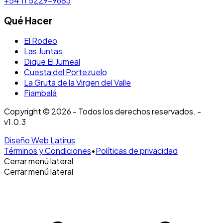
+54 11 5229-9683
Qué Hacer
El Rodeo
Las Juntas
Dique El Jumeal
Cuesta del Portezuelo
La Gruta de la Virgen del Valle
Fiambalá
Copyright © 2026 - Todos los derechos reservados. -
v1.0.3
Diseño Web Latirus
Términos y Condiciones
•
Políticas de privacidad
Cerrar menú lateral
Cerrar menú lateral