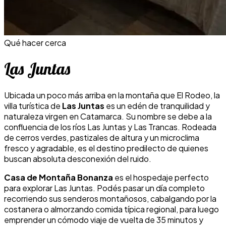
Qué hacer cerca
Las Juntas
Ubicada un poco más arriba en la montaña que El Rodeo, la
villa turística de
Las Juntas
es un edén de tranquilidad y
naturaleza virgen en Catamarca. Su nombre se debe a la
confluencia de los ríos Las Juntas y Las Trancas. Rodeada
de cerros verdes, pastizales de altura y un microclima
fresco y agradable, es el destino predilecto de quienes
buscan absoluta desconexión del ruido.
Casa de Montaña Bonanza
es el hospedaje perfecto
para explorar Las Juntas. Podés pasar un día completo
recorriendo sus senderos montañosos, cabalgando por la
costanera o almorzando comida típica regional, para luego
emprender un cómodo viaje de vuelta de 35 minutos y