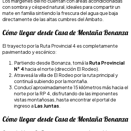
Los márgenes del río cuentan con áreas acondicionadas
con sombra y césped natural, ideales para compartir un
mate en familia sintiendo la frescura del agua que baja
directamente de las altas cumbres del Ambato.
Cómo llegar desde Casa de Montaña Bonanza
El trayecto por la Ruta Provincial 4 es completamente
pavimentado y escénico:
Partiendo desde Bonanza, tomá la
Ruta Provincial
N° 4
hacia el norte (dirección El Rodeo).
Atravesá la villa de El Rodeo por la ruta principal y
continuá subiendo por la montaña.
Conducí aproximadamente 15 kilómetros más hacia el
norte por la RP 4, disfrutando de las imponentes
vistas montañosas, hasta encontrar el portal de
ingreso a
Las Juntas
.
Cómo llegar desde Casa de Montaña Bonanza