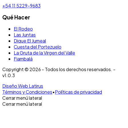
+54 11 5229-9683
Qué Hacer
El Rodeo
Las Juntas
Dique El Jumeal
Cuesta del Portezuelo
La Gruta de la Virgen del Valle
Fiambalá
Copyright © 2026 - Todos los derechos reservados. -
v1.0.3
Diseño Web Latirus
Términos y Condiciones
•
Políticas de privacidad
Cerrar menú lateral
Cerrar menú lateral