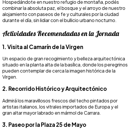
Hospedándote en nuestro refugio de montaña, podés
combinar la absoluta paz, el bosque y el arroyo de nuestro
alojamiento con paseos de fe y culturales por la ciudad
durante el día, sin lidiar con el bullicio urbano nocturno.
Actividades Recomendadas en la Jornada
1. Visita al Camarín de la Virgen
Un espacio de gran recogimiento y belleza arquitectónica
situado en la planta alta de la basílica, donde los peregrinos
pueden contemplar de cerca la imagen histórica de la
Virgen.
2. Recorrido Histórico y Arquitectónico
Admirá los maravillosos frescos del techo pintados por
artistas italianos, los vitrales importados de Europa y el
gran altar mayor labrado en mármol de Carrara.
3. Paseo por la Plaza 25 de Mayo