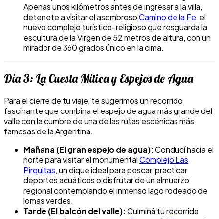
Apenas unos kilómetros antes de ingresar a la villa,
detenete a visitar el asombroso
Camino de la Fe
, el
nuevo complejo turístico-religioso que resguarda la
escultura de la Virgen de 52 metros de altura, con un
mirador de 360 grados único en la cima.
Día 3: La Cuesta Mítica y Espejos de Agua
Para el cierre de tu viaje, te sugerimos un recorrido
fascinante que combina el espejo de agua más grande del
valle con la cumbre de una de las rutas escénicas más
famosas de la Argentina.
Mañana (El gran espejo de agua):
Conducí hacia el
norte para visitar el monumental
Complejo Las
Pirquitas
, un dique ideal para pescar, practicar
deportes acuáticos o disfrutar de un almuerzo
regional contemplando el inmenso lago rodeado de
lomas verdes.
Tarde (El balcón del valle):
Culminá tu recorrido