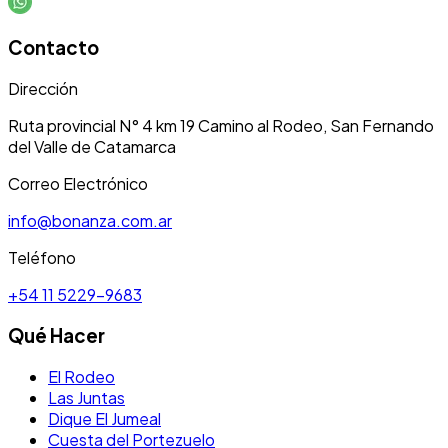
Contacto
Dirección
Ruta provincial N° 4 km 19 Camino al Rodeo, San Fernando
del Valle de Catamarca
Correo Electrónico
info@bonanza.com.ar
Teléfono
+54 11 5229-9683
Qué Hacer
El Rodeo
Las Juntas
Dique El Jumeal
Cuesta del Portezuelo