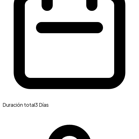
Duración total
3 Días