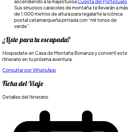
ascendiendo a la majestuosa
Cuesta del Portezuelo
.
Sus sinuosos caracoles de montaña te llevarán a más
de 1.000 metros de altura para regalarte la icónica
postal catamarqueña pintada con “mil tonos de
verde”.
¿Listo para tu escapada?
Hospedate en Casa de Montaña Bonanza y convertí este
itinerario en tu próxima aventura.
Consultar por WhatsApp
Ficha del Viaje
Detalles del Itinerario