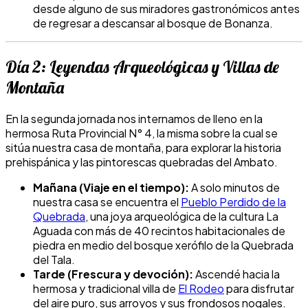
desde alguno de sus miradores gastronómicos antes
de regresar a descansar al bosque de Bonanza.
Día 2: Leyendas Arqueológicas y Villas de
Montaña
En la segunda jornada nos internamos de lleno en la
hermosa Ruta Provincial N° 4, la misma sobre la cual se
sitúa nuestra casa de montaña, para explorar la historia
prehispánica y las pintorescas quebradas del Ambato.
Mañana (Viaje en el tiempo):
A solo minutos de
nuestra casa se encuentra el
Pueblo Perdido de la
Quebrada
, una joya arqueológica de la cultura La
Aguada con más de 40 recintos habitacionales de
piedra en medio del bosque xerófilo de la Quebrada
del Tala.
Tarde (Frescura y devoción):
Ascendé hacia la
hermosa y tradicional villa de
El Rodeo
para disfrutar
del aire puro, sus arroyos y sus frondosos nogales.