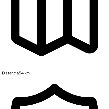
Distancia
54 km