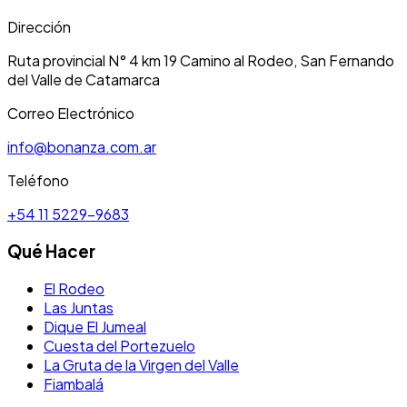
Dirección
Ruta provincial N° 4 km 19 Camino al Rodeo, San Fernando
del Valle de Catamarca
Correo Electrónico
info@bonanza.com.ar
Teléfono
+54 11 5229-9683
Qué Hacer
El Rodeo
Las Juntas
Dique El Jumeal
Cuesta del Portezuelo
La Gruta de la Virgen del Valle
Fiambalá